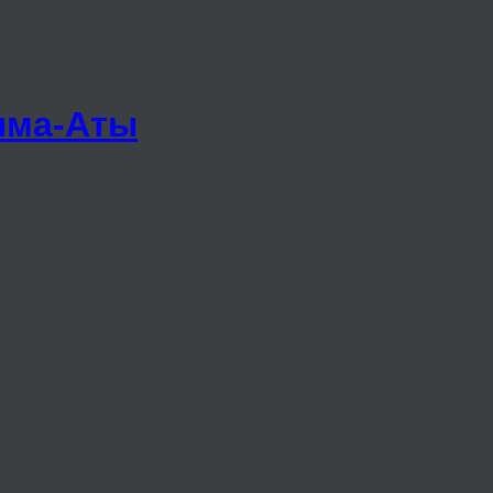
лма-Аты