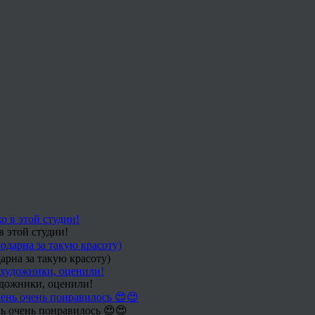
в этой студии!
арна за такую красоту)
удожники, оценили!
ь очень понравилось 😍😍