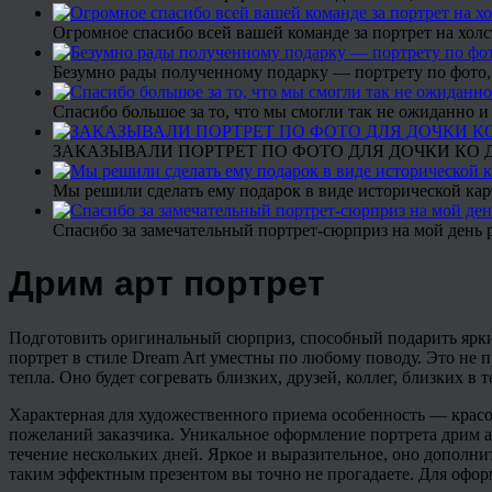
Огромное спасибо всей вашей команде за портрет на холс
Безумно рады полученному подарку — портрету по фото,
Спасибо большое за то, что мы смогли так не ожиданно
ЗАКАЗЫВАЛИ ПОРТРЕТ ПО ФОТО ДЛЯ ДОЧКИ КО ДН
Мы решили сделать ему подарок в виде исторической кар
Спасибо за замечательный портрет-сюрприз на мой день 
Дрим арт портрет
Подготовить оригинальный сюрприз, способный подарить яркие
портрет в стиле Dream Art уместны по любому поводу. Это не
тепла. Оно будет согревать близких, друзей, коллег, близких в 
Характерная для художественного приема особенность — красо
пожеланий заказчика. Уникальное оформление портрета дрим а
течение нескольких дней. Яркое и выразительное, оно дополни
таким эффектным презентом вы точно не прогадаете. Для офо