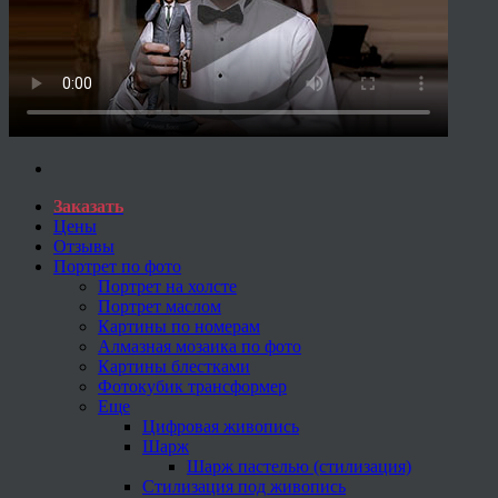
Заказать
Цены
Отзывы
Портрет по фото
Портрет на холсте
Портрет маслом
Картины по номерам
Алмазная мозаика по фото
Картины блестками
Фотокубик трансформер
Еще
Цифровая живопись
Шарж
Шарж пастелью (стилизация)
Стилизация под живопись