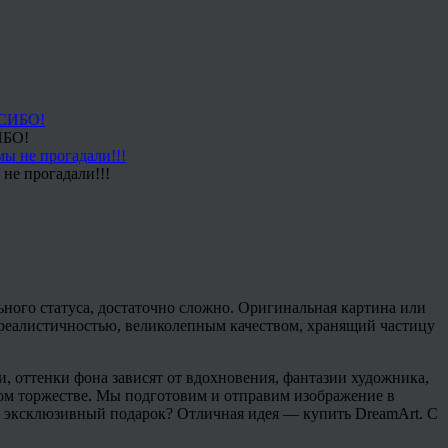
ИБО!
не прогадали!!!
ного статуса, достаточно сложно. Оригинальная картина или
й реалистичностью, великолепным качеством, хранящий частицу
 оттенки фона зависят от вдохновения, фантазии художника,
бом торжестве. Мы подготовим и отправим изображение в
ен эксклюзивный подарок? Отличная идея — купить DreamArt. С