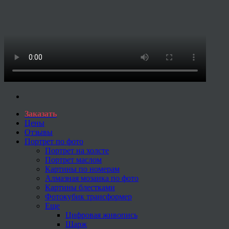
Заказать
Цены
Отзывы
Портрет по фото
Портрет на холсте
Портрет маслом
Картины по номерам
Алмазная мозаика по фото
Картины блестками
Фотокубик трансформер
Еще
Цифровая живопись
Шарж