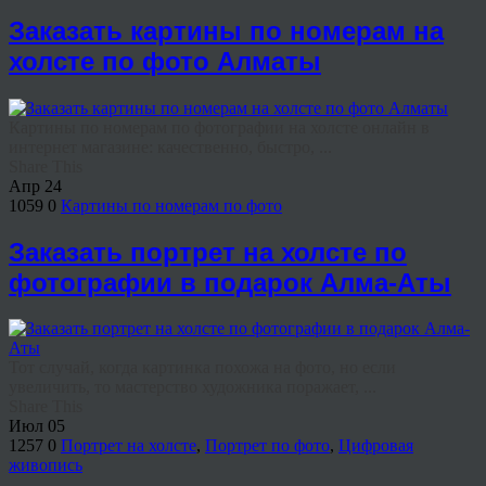
Заказать картины по номерам на
холсте по фото Алматы
Картины по номерам по фотографии на холсте онлайн в
интернет магазине: качественно, быстро, ...
Share This
Апр
24
1059
0
Картины по номерам по фото
Заказать портрет на холсте по
фотографии в подарок Алма-Аты
Тот случай, когда картинка похожа на фото, но если
увеличить, то мастерство художника поражает, ...
Share This
Июл
05
1257
0
Портрет на холсте
,
Портрет по фото
,
Цифровая
живопись