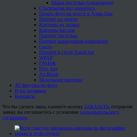
Шарж пастелью (стилизация)
Стилизация под живопись
Печать фото на холсте в Алма-Аты
Портрет на дереве
Картины на досках
Картины маслом
Портрет пастелью
Портрет карандашом (имитация)
Скетч
Портрет в стиле Touch Art
WPAP
ГРАНЖ
Поп Арт
Art Brush
Модульные картины
3D фигурка по фото
Идеи подарков
Контакты
Что бы сделать заказ, нажмите кнопку
ЗАКАЗАТЬ
, отправляя
заявку вы соглашаетесь с условиями
пользовательского
соглашения
.