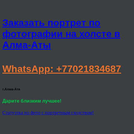
Заказать портрет по
фотографии на холсте в
Алма-Аты
WhatsApp: +77021834687
г.Алма-Ата
Дарите близким лучшее!
Статуэтка по фото с портретным сходством!